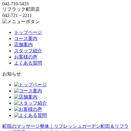
042-710-5433
リフラック町田店
042-721－2211
トップページ
コース案内
店舗案内
スタッフ紹介
お客様の声
よくある質問
お知らせ
町田のマッサージ整体｜リフレッシュガーデン町田＆リフラ