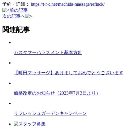
予約・詳細：
https://t-r-c.net/machida-massage/refluck/
前の記事
次の記事へ
関連記事
カスタマーハラスメント基本方針
【町田マッサージ】あけましておめでとうございます
価格改定のお知らせ（2023年7月3日より）
リフレッシュガーデンキャンペーン