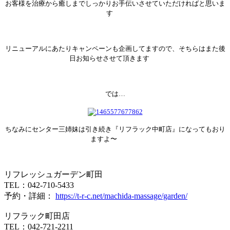
お客様を治療から癒しまでしっかりお手伝いさせていただければと思いま
す
リニューアルにあたりキャンペーンも企画してますので、そちらはまた後
日お知らせさせて頂きます
では…
ちなみにセンター三姉妹は引き続き『リフラック中町店』になってもおり
ますよ〜
リフレッシュガーデン町田
TEL：042-710-5433
予約・詳細：
https://t-r-c.net/machida-massage/garden/
リフラック町田店
TEL：042-721-2211