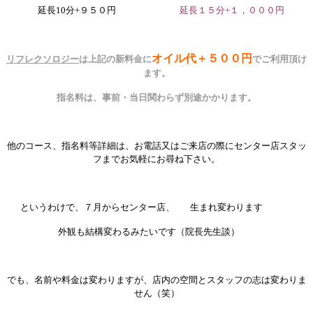
延長10分+９５０円
延長１５分+１，０００円
オイル代＋５００円
リフレクソロジー
は上記の新料金に
でご利用頂け
ます。
指名料は、事前・当日関わらず別途かかります。
他のコース、指名料等詳細は、お電話又はご来店の際にセンター店スタッ
フまでお気軽にお尋ね下さい。
というわけで、７月からセンター店、
生まれ変わります
外観も結構変わるみたいです（院長先生談）
でも、名前や料金は変わりますが、店内の空間とスタッフの志は変わりま
せん（笑）