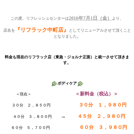
2016年7月1日（金）
この度、リフレッシュセンターは
より、
『リフラック中町店』
店名を
としてリニューアルさせて頂くこと
となりました。
料金も現在のリフラック店（東急・ジョルナ正面）と統一させて頂きま
す。
ボディケア
＜新料金（税込）＞
＜現在＞
３０分 １，９８０円
３０分 ２，８５０円
→
４５分 ２，９８０円
４０分 ３，８００円
６０分 ３，９８０円
６０分 ５，７００円