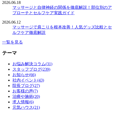
2026.06.18
マッサージと自律神経の関係を徹底解説！部位別のア
プローチとセルフケア実践ガイド
2026.06.12
マッサージで肩こりを根本改善！人気グッズ比較とセ
ルフケア徹底解説
一覧を見る
テーマ
お悩み解決コラム(31)
スタッフブログ(239)
お知らせ(66)
社内イベント(43)
院長ブログ(27)
お客様の声(7)
治療や施術(20)
求人情報(6)
元気ハウス(21)