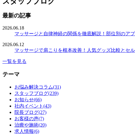
スタッフブログ
最新の記事
2026.06.18
マッサージと自律神経の関係を徹底解説！部位別のアプ
2026.06.12
マッサージで肩こりを根本改善！人気グッズ比較とセル
一覧を見る
テーマ
お悩み解決コラム(31)
スタッフブログ(239)
お知らせ(66)
社内イベント(43)
院長ブログ(27)
お客様の声(7)
治療や施術(20)
求人情報(6)