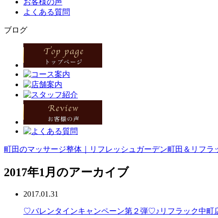
お客様の声
よくある質問
ブログ
町田のマッサージ整体｜リフレッシュガーデン町田＆リフラッ
2017年1月のアーカイブ
2017.01.31
♡バレンタインキャンペーン第２弾♡♪リフラック中町