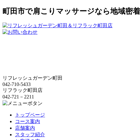
町田市で肩こりマッサージなら地域密
リフレッシュガーデン町田
042-710-5433
リフラック町田店
042-721－2211
トップページ
コース案内
店舗案内
スタッフ紹介