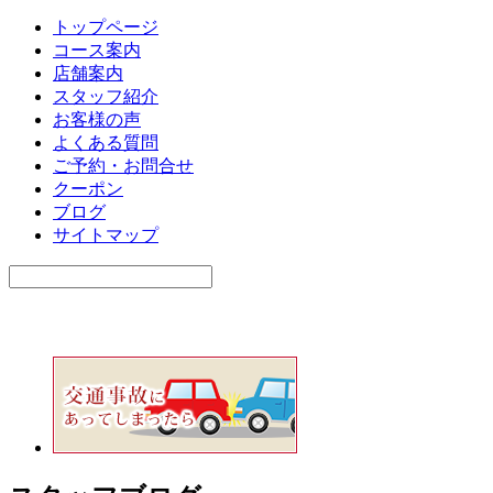
トップページ
コース案内
店舗案内
スタッフ紹介
お客様の声
よくある質問
ご予約・お問合せ
クーポン
ブログ
サイトマップ