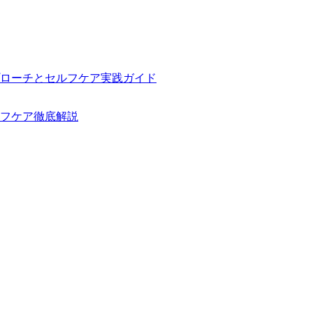
ローチとセルフケア実践ガイド
フケア徹底解説