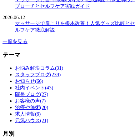
プローチとセルフケア実践ガイド
2026.06.12
マッサージで肩こりを根本改善！人気グッズ比較とセ
ルフケア徹底解説
一覧を見る
テーマ
お悩み解決コラム(31)
スタッフブログ(239)
お知らせ(66)
社内イベント(43)
院長ブログ(27)
お客様の声(7)
治療や施術(20)
求人情報(6)
元気ハウス(21)
月別