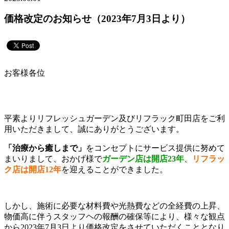
価格改定のお知らせ（2023年7月3日より）
お客様各位
平素よりリフレッシュガーデン及びリフラック町田店をご利
用いただきまして、誠にありがとうございます。
「治療から癒しまで」
をコンセプトにサービス提供に努めて
まいりまして、おかげ様で
ガーデン店は開店23年
、
リフラッ
ク店は開店12年
を迎えることができました。
しかし、施術に必要な材料費や光熱費などの全経費の上昇、
物価高に伴うスタッフヘの報酬の確保等により、様々な観点
から2023年7月3日より価格改定をさせていただくこととなり