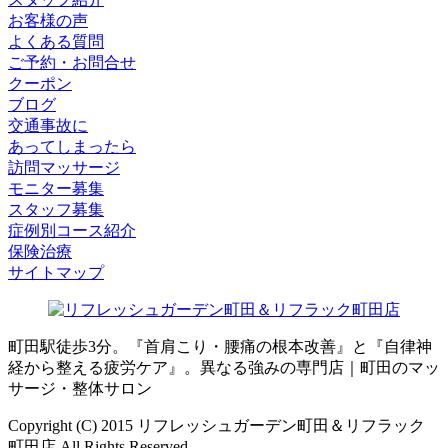
お客様の声
よくある質問
ご予約・お問合せ
クーポン
ブログ
交通事故に
あってしまったら
訪問マッサージ
モニター募集
スタッフ募集
症例別コース紹介
保険治療
サイトマップ
町田駅徒歩3分。『首肩こり・腰痛の根本改善』と『自律神
経から整える疲労ケア』。異なる強みの専門店｜町田のマッ
サージ・整体サロン
Copyright (C) 2015 リフレッシュガーデン町田＆リフラック
町田店 All Rights Reserved.