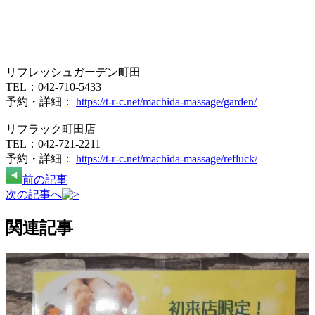
リフレッシュガーデン町田
TEL：042-710-5433
予約・詳細：
https://t-r-c.net/machida-massage/garden/
リフラック町田店
TEL：042-721-2211
予約・詳細：
https://t-r-c.net/machida-massage/refluck/
前の記事
次の記事へ
関連記事