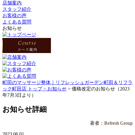
店舗案内
スタッフ紹介
お客様の声
よくある質問
お知らせ
町田のマッサージ整体｜リフレッシュガーデン町田＆リフラ
ック町田店 トップ >
お知らせ
> 価格改定のお知らせ（2023
年7月3日より）
お知らせ詳細
著者：Refresh Group
2023.06.01