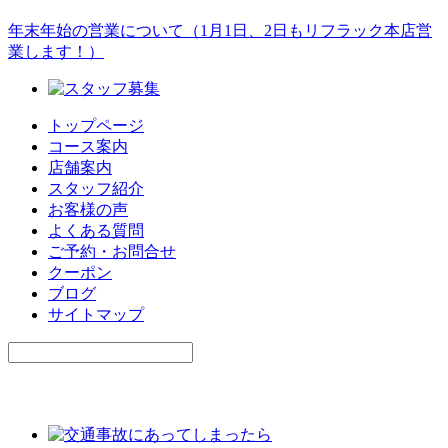
年末年始の営業について（1月1日、2日もリフラック本店営
業します！）
トップページ
コース案内
店舗案内
スタッフ紹介
お客様の声
よくある質問
ご予約・お問合せ
クーポン
ブログ
サイトマップ