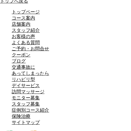
トップへ戻る
トップページ
コース案内
店舗案内
スタッフ紹介
お客様の声
よくある質問
ご予約・お問合せ
クーポン
ブログ
交通事故に
あってしまったら
リハビリ型
デイサービス
訪問マッサージ
モニター募集
スタッフ募集
症例別コース紹介
保険治療
サイトマップ