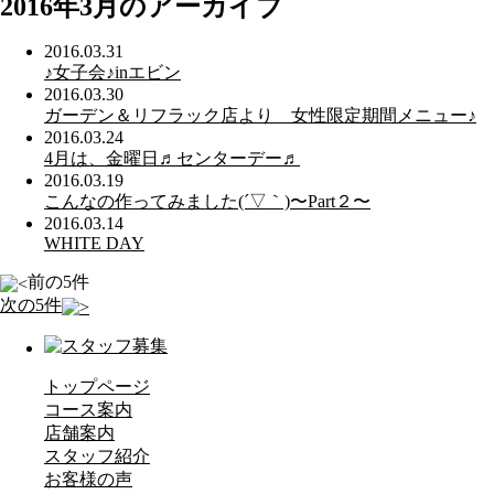
2016年3月のアーカイブ
2016.03.31
♪女子会♪inエビン
2016.03.30
ガーデン＆リフラック店より 女性限定期間メニュー♪
2016.03.24
4月は、金曜日♬センターデー♬
2016.03.19
こんなの作ってみました(´▽｀)〜Part２〜
2016.03.14
WHITE DAY
前の5件
次の5件
トップページ
コース案内
店舗案内
スタッフ紹介
お客様の声