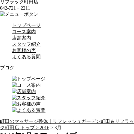
リフラック町田店
042-721－2211
トップページ
コース案内
店舗案内
スタッフ紹介
お客様の声
よくある質問
ブログ
町田のマッサージ整体｜リフレッシュガーデン町田＆リフラッ
ク町田店 トップ >
2016
> 3月