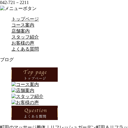
042-721－2211
トップページ
コース案内
店舗案内
スタッフ紹介
お客様の声
よくある質問
ブログ
町田のマッサージ整体｜リフレッシュガーデン町田＆リフラッ