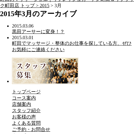
ク町田店 トップ >
2015
> 3月
2015年3月のアーカイブ
2015.03.06
黒田アーサーに変身！？
2015.03.01
町田でマッサージ・整体のお仕事を探している方、ぜひ
お気軽にご連絡ください
トップページ
コース案内
店舗案内
スタッフ紹介
お客様の声
よくある質問
ご予約・お問合せ