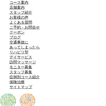
コース案内
店舗案内
スタッフ紹介
お客様の声
よくある質問
ご予約・お問合せ
クーポン
ブログ
交通事故に
あってしまったら
リハビリ型
デイサービス
訪問マッサージ
モニター募集
スタッフ募集
症例別コース紹介
保険治療
サイトマップ