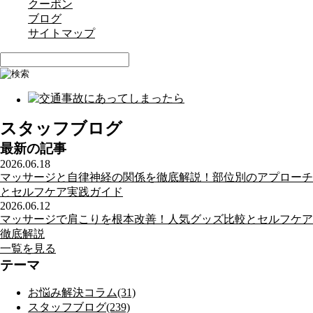
クーポン
ブログ
サイトマップ
スタッフブログ
最新の記事
2026.06.18
マッサージと自律神経の関係を徹底解説！部位別のアプローチ
とセルフケア実践ガイド
2026.06.12
マッサージで肩こりを根本改善！人気グッズ比較とセルフケア
徹底解説
一覧を見る
テーマ
お悩み解決コラム(31)
スタッフブログ(239)