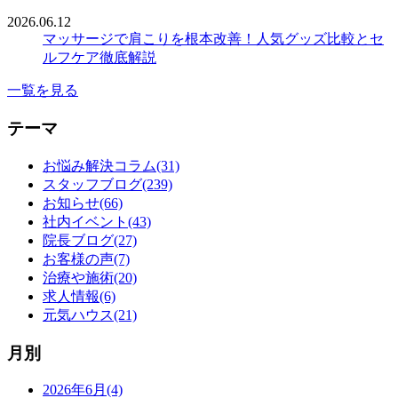
2026.06.12
マッサージで肩こりを根本改善！人気グッズ比較とセ
ルフケア徹底解説
一覧を見る
テーマ
お悩み解決コラム(31)
スタッフブログ(239)
お知らせ(66)
社内イベント(43)
院長ブログ(27)
お客様の声(7)
治療や施術(20)
求人情報(6)
元気ハウス(21)
月別
2026年6月(4)