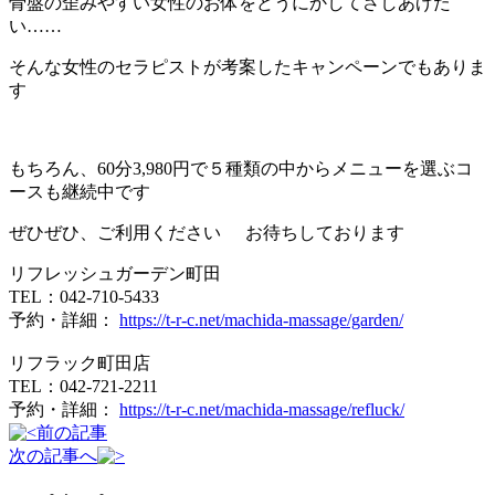
骨盤の歪みやすい女性のお体をどうにかしてさしあげた
い……
そんな女性のセラピストが考案したキャンペーンでもありま
す
もちろん、60分3,980円で５種類の中からメニューを選ぶコ
ースも継続中です
ぜひぜひ、ご利用ください
お待ちしております
リフレッシュガーデン町田
TEL：042-710-5433
予約・詳細：
https://t-r-c.net/machida-massage/garden/
リフラック町田店
TEL：042-721-2211
予約・詳細：
https://t-r-c.net/machida-massage/refluck/
前の記事
次の記事へ