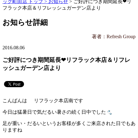
ック町田店 トップ >
お知らせ
> ご好評につき期間延長❤リ
フラック本店＆リフレッシュガーデン店より
お知らせ詳細
著者：Refresh Group
2016.08.06
ご好評につき期間延長❤リフラック本店＆リフレ
ッシュガーデン店より
こんばんは
リフラック本店南です
今日は猛暑日で気だるい暑さの続く日中でした
足が重い・だるいというお客様が多くご来店された日でもあ
りますね