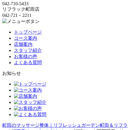
042-710-5433
リフラック町田店
042-721－2211
トップページ
コース案内
店舗案内
スタッフ紹介
お客様の声
よくある質問
お知らせ
町田のマッサージ整体｜リフレッシュガーデン町田＆リフラ