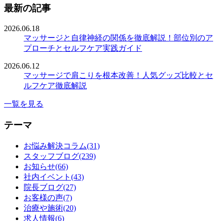
最新の記事
2026.06.18
マッサージと自律神経の関係を徹底解説！部位別のア
プローチとセルフケア実践ガイド
2026.06.12
マッサージで肩こりを根本改善！人気グッズ比較とセ
ルフケア徹底解説
一覧を見る
テーマ
お悩み解決コラム(31)
スタッフブログ(239)
お知らせ(66)
社内イベント(43)
院長ブログ(27)
お客様の声(7)
治療や施術(20)
求人情報(6)