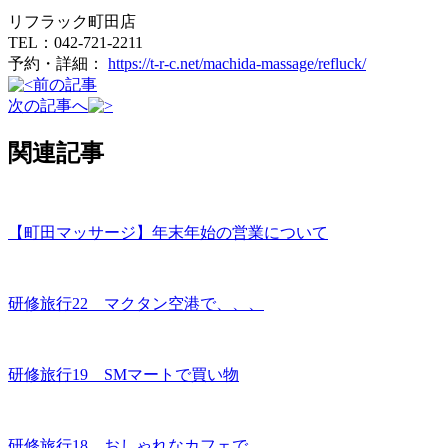
リフラック町田店
TEL：042-721-2211
予約・詳細：
https://t-r-c.net/machida-massage/refluck/
前の記事
次の記事へ
関連記事
【町田マッサージ】年末年始の営業について
研修旅行22 マクタン空港で、、、
研修旅行19 SMマートで買い物
研修旅行18 おしゃれなカフェで