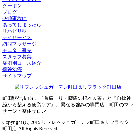
クーポン
ブログ
交通事故に
あってしまったら
リハビリ型
デイサービス
訪問マッサージ
モニター募集
スタッフ募集
症例別コース紹介
保険治療
サイトマップ
町田駅徒歩3分。『首肩こり・腰痛の根本改善』と『自律神
経から整える疲労ケア』。異なる強みの専門店｜町田のマッ
サージ・整体サロン
Copyright (C) 2015 リフレッシュガーデン町田＆リフラック
町田店 All Rights Reserved.