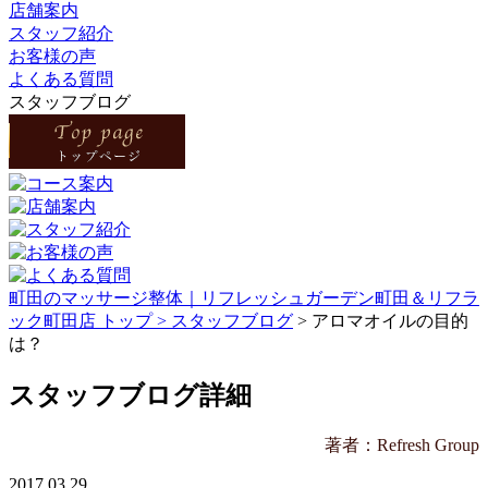
店舗案内
スタッフ紹介
お客様の声
よくある質問
スタッフブログ
町田のマッサージ整体｜リフレッシュガーデン町田＆リフラ
ック町田店 トップ >
スタッフブログ
> アロマオイルの目的
は？
スタッフブログ詳細
著者：Refresh Group
2017.03.29