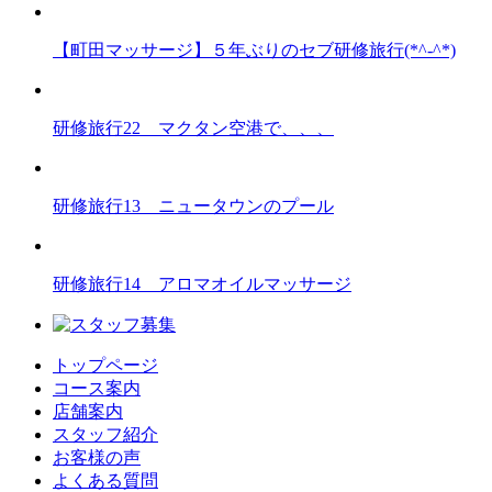
【町田マッサージ】５年ぶりのセブ研修旅行(*^-^*)
研修旅行22 マクタン空港で、、、
研修旅行13 ニュータウンのプール
研修旅行14 アロマオイルマッサージ
トップページ
コース案内
店舗案内
スタッフ紹介
お客様の声
よくある質問