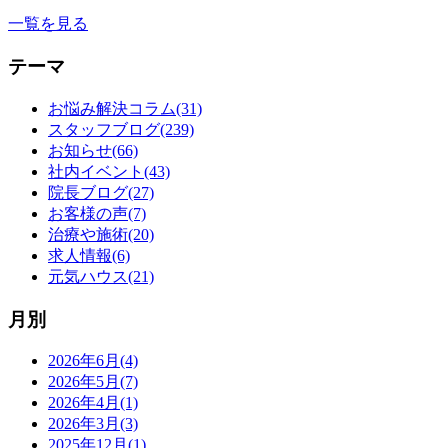
一覧を見る
テーマ
お悩み解決コラム(31)
スタッフブログ(239)
お知らせ(66)
社内イベント(43)
院長ブログ(27)
お客様の声(7)
治療や施術(20)
求人情報(6)
元気ハウス(21)
月別
2026年6月(4)
2026年5月(7)
2026年4月(1)
2026年3月(3)
2025年12月(1)