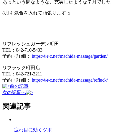
あっという間なような、充実したような７月でした
8月も気合を入れて頑張りますっ
リフレッシュガーデン町田
TEL：042-710-5433
予約・詳細：
https://t-r-c.net/machida-massage/garden/
リフラック町田店
TEL：042-721-2211
予約・詳細：
https://t-r-c.net/machida-massage/refluck/
前の記事
次の記事へ
関連記事
疲れ目に効くツボ