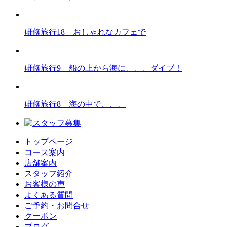
研修旅行18 おしゃれなカフェで
研修旅行9 船の上から海に、、、ダイブ！
研修旅行8 海の中で、、、
トップページ
コース案内
店舗案内
スタッフ紹介
お客様の声
よくある質問
ご予約・お問合せ
クーポン
ブログ