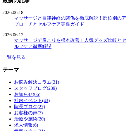
最新の記事
2026.06.18
マッサージと自律神経の関係を徹底解説！部位別のア
プローチとセルフケア実践ガイド
2026.06.12
マッサージで肩こりを根本改善！人気グッズ比較とセ
ルフケア徹底解説
一覧を見る
テーマ
お悩み解決コラム(31)
スタッフブログ(239)
お知らせ(66)
社内イベント(43)
院長ブログ(27)
お客様の声(7)
治療や施術(20)
求人情報(6)