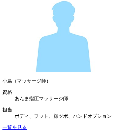
小島（マッサージ師）
資格
あんま指圧マッサージ師
担当
ボディ、フット、顔ツボ、ハンドオプション
一覧を見る