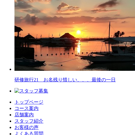
研修旅行21 お名残り惜しい、、、最後の一日
トップページ
コース案内
店舗案内
スタッフ紹介
お客様の声
よくある質問