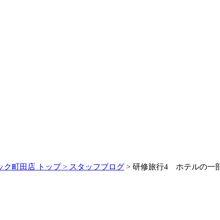
ク町田店 トップ >
スタッフブログ
> 研修旅行4 ホテルの一