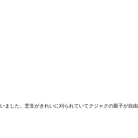
がいました。芝生がきれいに刈られていてクジャクの親子が自