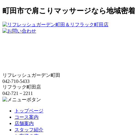
町田市で肩こりマッサージなら地域密
リフレッシュガーデン町田
042-710-5433
リフラック町田店
042-721－2211
トップページ
コース案内
店舗案内
スタッフ紹介