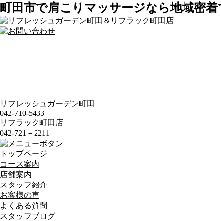
町田市で肩こりマッサージなら地域密着
リフレッシュガーデン町田
042-710-5433
リフラック町田店
042-721－2211
トップページ
コース案内
店舗案内
スタッフ紹介
お客様の声
よくある質問
スタッフブログ