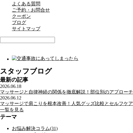
よくある質問
ご予約・お問合せ
クーポン
ブログ
サイトマップ
スタッフブログ
最新の記事
2026.06.18
マッサージと自律神経の関係を徹底解説！部位別のアプローチ
2026.06.12
マッサージで肩こりを根本改善！人気グッズ比較とセルフケア
一覧を見る
テーマ
お悩み解決コラム(31)