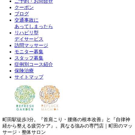
ご予約・お問合せ
クーポン
ブログ
交通事故に
あってしまったら
リハビリ型
デイサービス
訪問マッサージ
モニター募集
スタッフ募集
症例別コース紹介
保険治療
サイトマップ
町田駅徒歩3分。『首肩こり・腰痛の根本改善』と『自律神
経から整える疲労ケア』。異なる強みの専門店｜町田のマッ
サージ・整体サロン