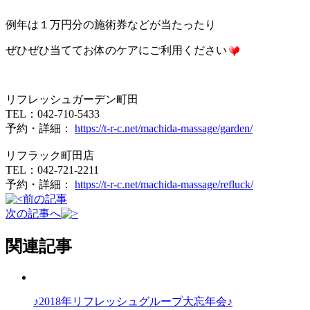
例年は１万円分の施術券などが当たったり
ぜひぜひ当ててお体のケアにご利用ください
リフレッシュガーデン町田
TEL：042-710-5433
予約・詳細：
https://t-r-c.net/machida-massage/garden/
リフラック町田店
TEL：042-721-2211
予約・詳細：
https://t-r-c.net/machida-massage/refluck/
前の記事
次の記事へ
関連記事
♪2018年リフレッシュグループ大忘年会♪