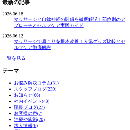
最新の記事
2026.06.18
マッサージと自律神経の関係を徹底解説！部位別のア
プローチとセルフケア実践ガイド
2026.06.12
マッサージで肩こりを根本改善！人気グッズ比較とセ
ルフケア徹底解説
一覧を見る
テーマ
お悩み解決コラム(31)
スタッフブログ(239)
お知らせ(66)
社内イベント(43)
院長ブログ(27)
お客様の声(7)
治療や施術(20)
求人情報(6)