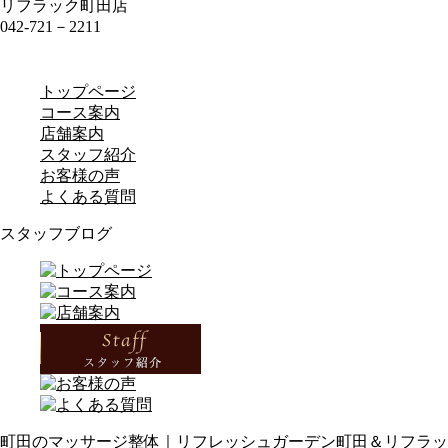
リフラック町田店
042-721－2211
トップページ
コース案内
店舗案内
スタッフ紹介
お客様の声
よくある質問
スタッフブログ
町田のマッサージ整体｜リフレッシュガーデン町田＆リフラッ