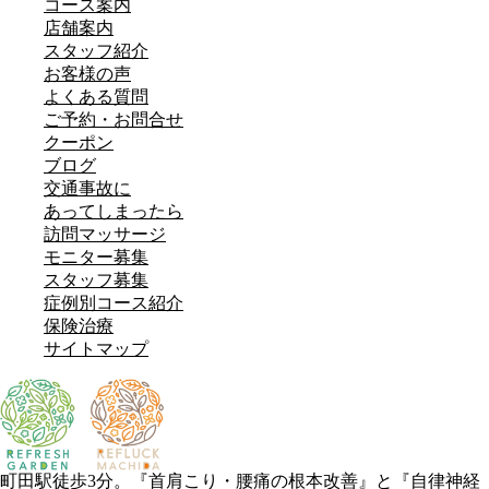
コース案内
店舗案内
スタッフ紹介
お客様の声
よくある質問
ご予約・お問合せ
クーポン
ブログ
交通事故に
あってしまったら
訪問マッサージ
モニター募集
スタッフ募集
症例別コース紹介
保険治療
サイトマップ
町田駅徒歩3分。『首肩こり・腰痛の根本改善』と『自律神経