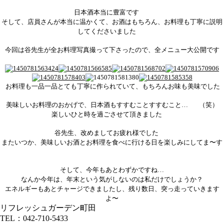
日本酒本当に豊富です
そして、店員さんが本当に温かくて、お酒はもちろん、お料理も丁寧に説明
してくださいました
今回は谷先生が全お料理写真撮って下さったので、全メニュー大公開です
お料理も一品一品とても丁寧に作られていて、もちろんお味も美味でした
美味しいお料理のおかげで、日本酒もすすむことすすむこと…
（笑）
楽しいひと時を過ごさせて頂きました
谷先生、改めましてお疲れ様でした
またいつか、美味しいお酒とお料理を食べに行ける日を楽しみにしてま〜す
そして、今年もあとわずかですね…
なんか今年は、年末という気がしないのは私だけでしょうか？
エネルギーもあとチャージできましたし、残り数日、突っ走っていきます
よ〜
リフレッシュガーデン町田
TEL：042-710-5433