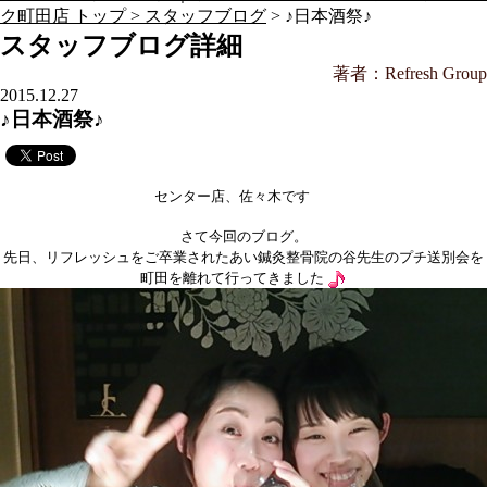
ク町田店 トップ >
スタッフブログ
> ♪日本酒祭♪
スタッフブログ詳細
著者：Refresh Group
2015.12.27
♪日本酒祭♪
センター店、佐々木です
さて今回のブログ。
先日、リフレッシュをご卒業されたあい鍼灸整骨院の谷先生のプチ送別会を
町田を離れて行ってきました