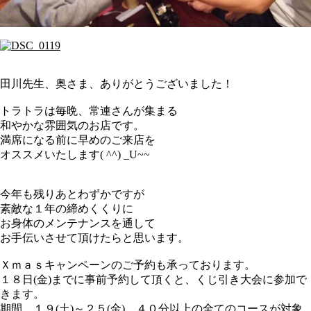
田川先生、奥さま、ありがとうございました！
トラトラは毎晩、常連さんが集まる
和やかな雰囲気のお店です。
満席になる前に早めのご来店を
オススメいたします( ^^) _U~~
今年も残りあとわずかですが
素敵な１年の締めくくりに
お身体のメンテナンスを通して
お手伝いさせて頂けたらと思います。
Ｘｍａｓキャンペーンのご予約も承っております。
１８日(金)までに事前予約して頂くと、くじ引き大会に参加で
きます。
期間 １９(土)～２５(金) ４０分以上の全てのコースが対象