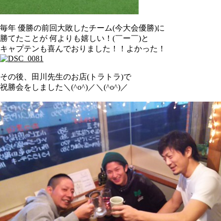
毎年 優勝の前回大敗したチーム(今大会優勝)に
勝てたことが 何よりも嬉しい！(￣ー￣)と
キャプテンも喜んでおりました！！よかった！
その後、田川先生のお店(トラトラ)で
祝勝会をしました＼(^o^)／＼(^o^)／