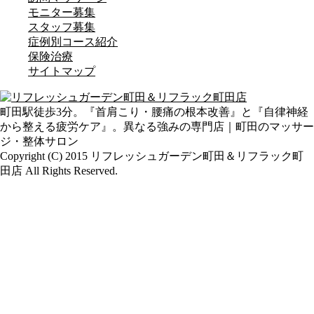
モニター募集
スタッフ募集
症例別コース紹介
保険治療
サイトマップ
町田駅徒歩3分。『首肩こり・腰痛の根本改善』と『自律神経
から整える疲労ケア』。異なる強みの専門店｜町田のマッサー
ジ・整体サロン
Copyright (C) 2015 リフレッシュガーデン町田＆リフラック町
田店 All Rights Reserved.