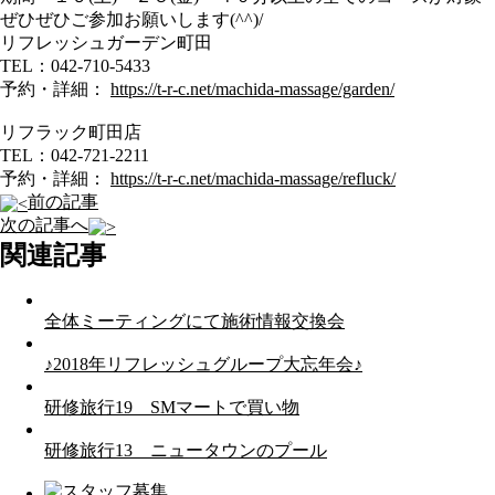
ぜひぜひご参加お願いします(^^)/
リフレッシュガーデン町田
TEL：042-710-5433
予約・詳細：
https://t-r-c.net/machida-massage/garden/
リフラック町田店
TEL：042-721-2211
予約・詳細：
https://t-r-c.net/machida-massage/refluck/
前の記事
次の記事へ
関連記事
全体ミーティングにて施術情報交換会
♪2018年リフレッシュグループ大忘年会♪
研修旅行19 SMマートで買い物
研修旅行13 ニュータウンのプール