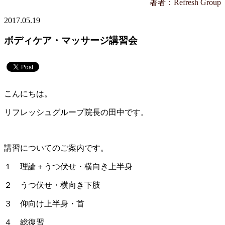
著者：Refresh Group
2017.05.19
ボディケア・マッサージ講習会
こんにちは。
リフレッシュグループ院長の田中です。
講習についてのご案内です。
１ 理論＋うつ伏せ・横向き上半身
２ うつ伏せ・横向き下肢
３ 仰向け上半身・首
４ 総復習