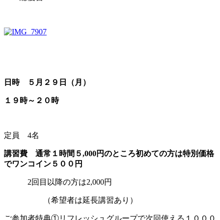
日時 ５
月２９日（月
）
１９時～２０
時
定員 4名
講習費 通常１時間５,000円のところ初めての方は特別価格
でワンコイン５００
円
2回目以降の方は2,000円
（希望者は延長講習あり）
ご参加者特典①リフレッシュグループで次回使える１０００