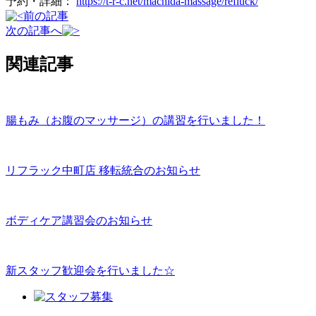
予約・詳細：
https://t-r-c.net/machida-massage/refluck/
前の記事
次の記事へ
関連記事
腸もみ（お腹のマッサージ）の講習を行いました！
リフラック中町店 移転統合のお知らせ
ボディケア講習会のお知らせ
新スタッフ歓迎会を行いました☆