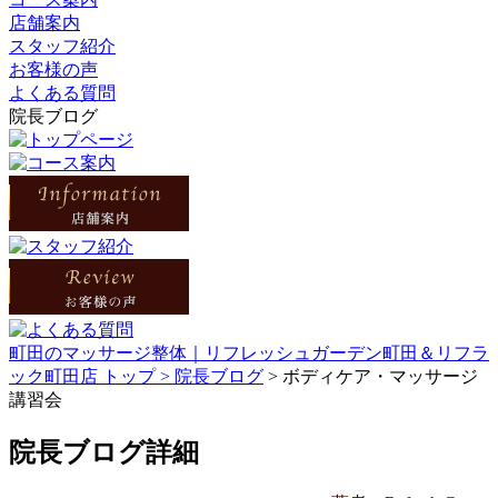
店舗案内
スタッフ紹介
お客様の声
よくある質問
院長ブログ
町田のマッサージ整体｜リフレッシュガーデン町田＆リフラ
ック町田店 トップ >
院長ブログ
> ボディケア・マッサージ
講習会
院長ブログ詳細