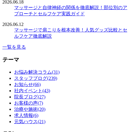
2026.06.18
マッサージと自律神経の関係を徹底解説！部位別のア
プローチとセルフケア実践ガイド
2026.06.12
マッサージで肩こりを根本改善！人気グッズ比較とセ
ルフケア徹底解説
一覧を見る
テーマ
お悩み解決コラム(31)
スタッフブログ(239)
お知らせ(66)
社内イベント(43)
院長ブログ(27)
お客様の声(7)
治療や施術(20)
求人情報(6)
元気ハウス(21)