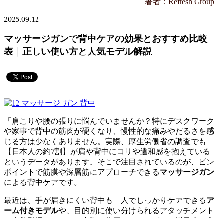
著者：Refresh Group
2025.09.12
マッサージガンで背中ケアの効果とおすすめ比較
表｜正しい使い方と人気モデル解説
「肩こりや腰の張りに悩んでいませんか？特にデスクワーク
や家事で背中の筋肉が硬くなり、慢性的な痛みやだるさを感
じる方は少なくありません。実際、厚生労働省の調査でも
【日本人の約7割】が肩や背中にコリや違和感を抱えている
というデータがあります。そこで注目されているのが、ピン
ポイントで筋膜や深層筋にアプローチできる
マッサージガン
による背中ケアです。
最近は、手が届きにくい背中も一人でしっかりケアできる
ア
ーム付きモデル
や、目的別に使い分けられるアタッチメント