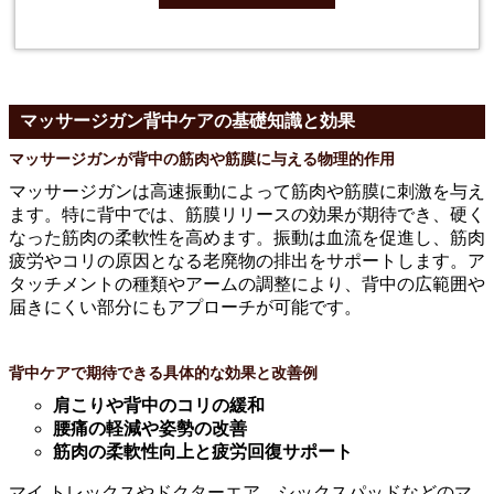
マッサージガン背中ケアの基礎知識と効果
マッサージガンが背中の筋肉や筋膜に与える物理的作用
マッサージガンは高速振動によって筋肉や筋膜に刺激を与え
ます。特に背中では、筋膜リリースの効果が期待でき、硬く
なった筋肉の柔軟性を高めます。振動は血流を促進し、筋肉
疲労やコリの原因となる老廃物の排出をサポートします。ア
タッチメントの種類やアームの調整により、背中の広範囲や
届きにくい部分にもアプローチが可能です。
背中ケアで期待できる具体的な効果と改善例
肩こりや背中のコリの緩和
腰痛の軽減や姿勢の改善
筋肉の柔軟性向上と疲労回復サポート
マイ トレックスやドクターエア、シックスパッドなどのマ