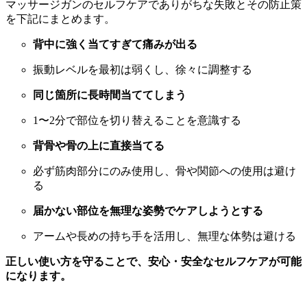
マッサージガンのセルフケアでありがちな失敗とその防止策
を下記にまとめます。
背中に強く当てすぎて痛みが出る
振動レベルを最初は弱くし、徐々に調整する
同じ箇所に長時間当ててしまう
1〜2分で部位を切り替えることを意識する
背骨や骨の上に直接当てる
必ず筋肉部分にのみ使用し、骨や関節への使用は避け
る
届かない部位を無理な姿勢でケアしようとする
アームや長めの持ち手を活用し、無理な体勢は避ける
正しい使い方を守ることで、安心・安全なセルフケアが可能
になります。