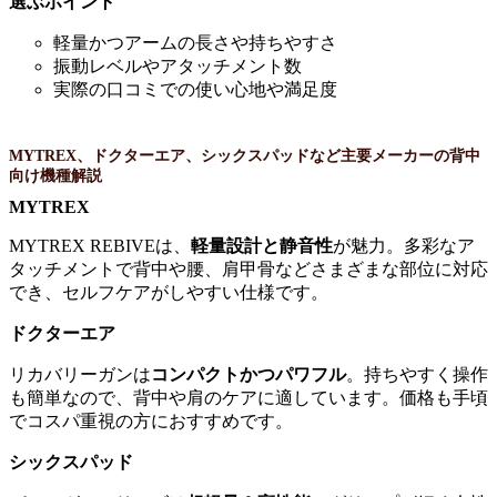
選ぶポイント
軽量かつアームの長さや持ちやすさ
振動レベルやアタッチメント数
実際の口コミでの使い心地や満足度
MYTREX、ドクターエア、シックスパッドなど主要メーカーの背中
向け機種解説
MYTREX
MYTREX REBIVEは、
軽量設計と静音性
が魅力。多彩なア
タッチメントで背中や腰、肩甲骨などさまざまな部位に対応
でき、セルフケアがしやすい仕様です。
ドクターエア
リカバリーガンは
コンパクトかつパワフル
。持ちやすく操作
も簡単なので、背中や肩のケアに適しています。価格も手頃
でコスパ重視の方におすすめです。
シックスパッド