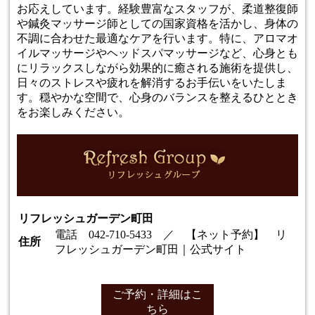
お応えしています。経験豊富なスタッフが、柔道整復師
や鍼灸マッサージ師としての国家資格を活かし、身体の
不調に合わせた最適なケアを行います。特に、アロマオ
イルマッサージやヘッドスパマッサージなど、心身とも
にリラックスしながら効果的に癒される施術を提供し、
日々のストレスや疲れを解消するお手伝いをいたしま
す。穏やかな空間で、心身のバランスを整えるひととき
をお楽しみください。
リフレッシュガーデン町田
電話
042-710-5433
／ 【ネット予約】
リ
住所
フレッシュガーデン町田｜公式サイト
ご予約・詳細はこ
ちら