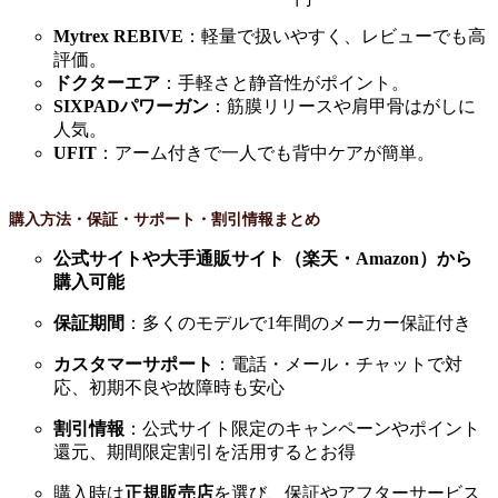
Mytrex REBIVE
：軽量で扱いやすく、レビューでも高
評価。
ドクターエア
：手軽さと静音性がポイント。
SIXPADパワーガン
：筋膜リリースや肩甲骨はがしに
人気。
UFIT
：アーム付きで一人でも背中ケアが簡単。
購入方法・保証・サポート・割引情報まとめ
公式サイトや大手通販サイト（楽天・Amazon）から
購入可能
保証期間
：多くのモデルで1年間のメーカー保証付き
カスタマーサポート
：電話・メール・チャットで対
応、初期不良や故障時も安心
割引情報
：公式サイト限定のキャンペーンやポイント
還元、期間限定割引を活用するとお得
購入時は
正規販売店
を選び、保証やアフターサービス