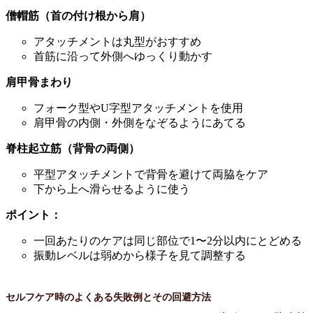
僧帽筋（首の付け根から肩）
アタッチメントは丸型がおすすめ
首筋に沿って外側へゆっくり動かす
肩甲骨まわり
フォーク型やU字型アタッチメントを使用
肩甲骨の内側・外側をなぞるようにあてる
脊柱起立筋（背骨の両側）
平型アタッチメントで背骨を避けて両脇をケア
下から上へ滑らせるように使う
ポイント：
一回あたりのケアは同じ部位で1〜2分以内にとどめる
振動レベルは弱めから様子を見て調整する
セルフケア時のよくある失敗例とその回避方法