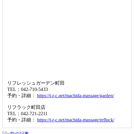
リフレッシュガーデン町田
TEL：042-710-5433
予約・詳細：
https://t-r-c.net/machida-massage/garden/
リフラック町田店
TEL：042-721-2211
予約・詳細：
https://t-r-c.net/machida-massage/refluck/
前の記事