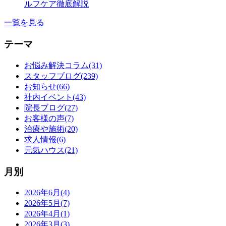
ルフケア徹底解説
一覧を見る
テーマ
お悩み解決コラム(31)
スタッフブログ(239)
お知らせ(66)
社内イベント(43)
院長ブログ(27)
お客様の声(7)
治療や施術(20)
求人情報(6)
元気ハウス(21)
月別
2026年6月(4)
2026年5月(7)
2026年4月(1)
2026年3月(3)