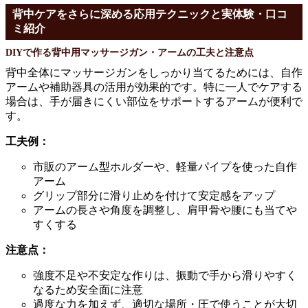
背中ケアをさらに深める応用テクニックと実体験・口コ
ミ紹介
DIYで作る背中用マッサージガン・アームの工夫と注意点
背中全体にマッサージガンをしっかり当てるためには、自作
アームや補助器具の活用が効果的です。特に一人でケアする
場合は、手が届きにくい部位をサポートするアームが便利で
す。
工夫例：
市販のアーム型ホルダーや、軽量パイプを使った自作
アーム
グリップ部分に滑り止めを付けて安定感をアップ
アームの長さや角度を調整し、肩甲骨や腰にも当てや
すくする
注意点：
強度不足や不安定な作りは、振動で手から滑りやすく
なるため安全面に注意
過度な力を加えず、適切な場所・圧で使うことが大切