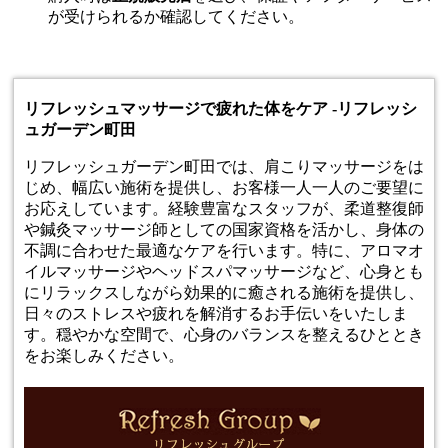
が受けられるか確認してください。
リフレッシュマッサージで疲れた体をケア -リフレッシ
ュガーデン町田
リフレッシュガーデン町田では、肩こり
マッサージ
をは
じめ、幅広い施術を提供し、お客様一人一人のご要望に
お応えしています。経験豊富なスタッフが、柔道整復師
や鍼灸マッサージ師としての国家資格を活かし、身体の
不調に合わせた最適なケアを行います。特に、アロマオ
イルマッサージやヘッドスパマッサージなど、心身とも
にリラックスしながら効果的に癒される施術を提供し、
日々のストレスや疲れを解消するお手伝いをいたしま
す。穏やかな空間で、心身のバランスを整えるひととき
をお楽しみください。