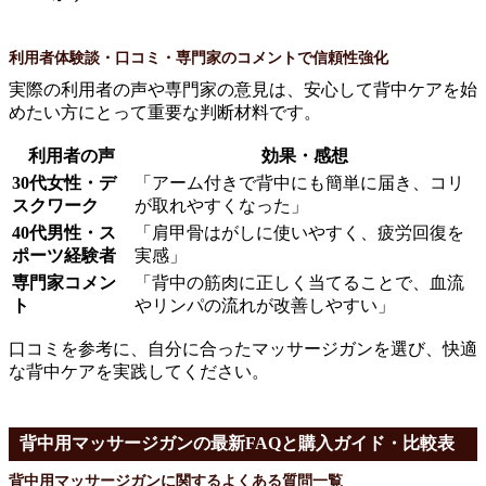
利用者体験談・口コミ・専門家のコメントで信頼性強化
実際の利用者の声や専門家の意見は、安心して背中ケアを始
めたい方にとって重要な判断材料です。
利用者の声
効果・感想
30代女性・デ
「アーム付きで背中にも簡単に届き、コリ
スクワーク
が取れやすくなった」
40代男性・ス
「肩甲骨はがしに使いやすく、疲労回復を
ポーツ経験者
実感」
専門家コメン
「背中の筋肉に正しく当てることで、血流
ト
やリンパの流れが改善しやすい」
口コミを参考に、自分に合ったマッサージガンを選び、快適
な背中ケアを実践してください。
背中用マッサージガンの最新FAQと購入ガイド・比較表
背中用マッサージガンに関するよくある質問一覧