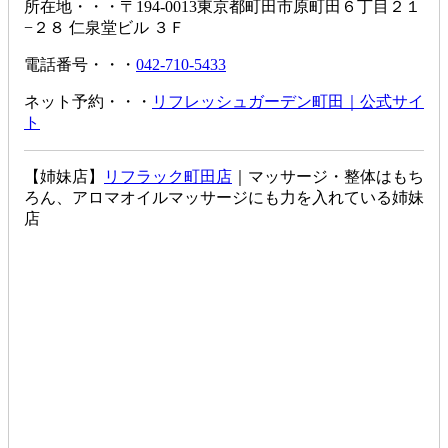
所在地・・・〒194-0013東京都町田市原町田６丁目２１
−２８ 仁泉堂ビル ３Ｆ
電話番号・・・
042-710-5433
ネット予約・・・
リフレッシュガーデン町田｜公式サイ
ト
【姉妹店】
リフラック町田店
｜マッサージ・整体はもち
ろん、アロマオイルマッサージにも力を入れている姉妹
店