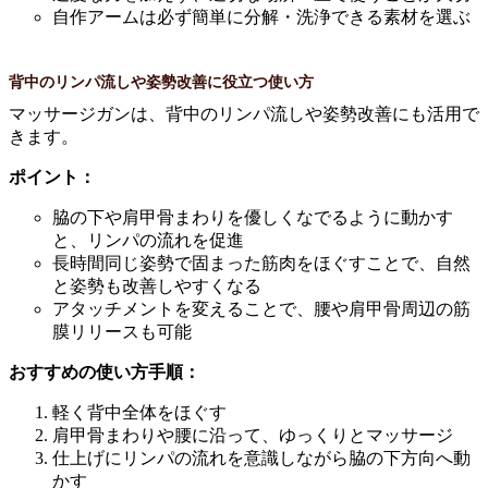
自作アームは必ず簡単に分解・洗浄できる素材を選ぶ
背中のリンパ流しや姿勢改善に役立つ使い方
マッサージガンは、背中のリンパ流しや姿勢改善にも活用で
きます。
ポイント：
脇の下や肩甲骨まわりを優しくなでるように動かす
と、リンパの流れを促進
長時間同じ姿勢で固まった筋肉をほぐすことで、自然
と姿勢も改善しやすくなる
アタッチメントを変えることで、腰や肩甲骨周辺の筋
膜リリースも可能
おすすめの使い方手順：
軽く背中全体をほぐす
肩甲骨まわりや腰に沿って、ゆっくりとマッサージ
仕上げにリンパの流れを意識しながら脇の下方向へ動
かす